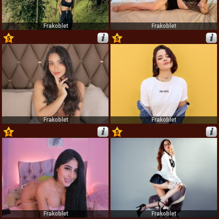
Frakoblet
Frakoblet
5
5
43
44
Frakoblet
Frakoblet
5
5
45
46
Frakoblet
Frakoblet